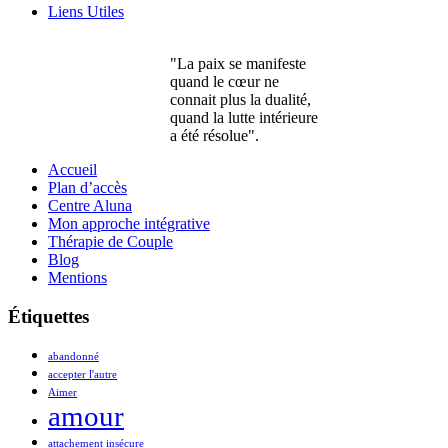
Liens Utiles
"La paix se manifeste
quand le cœur ne
connait plus la dualité,
quand la lutte intérieure
a été résolue".
Accueil
Plan d’accès
Centre Aluna
Mon approche intégrative
Thérapie de Couple
Blog
Mentions
Étiquettes
abandonné
accepter l'autre
Aimer
amour
attachement insécure