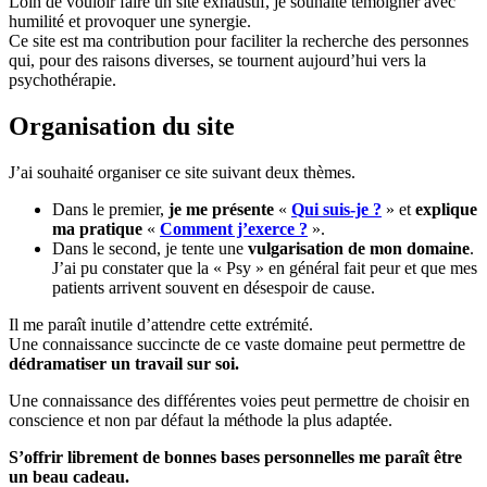
Loin de vouloir faire un site exhaustif, je souhaite témoigner avec
humilité et provoquer une synergie.
Ce site est ma contribution pour faciliter la recherche des personnes
qui, pour des raisons diverses, se tournent aujourd’hui vers la
psychothérapie.
Organisation du site
J’ai souhaité organiser ce site suivant deux thèmes.
Dans le premier,
je me présente
«
Qui suis-je ?
» et
explique
ma pratique
«
Comment j’exerce ?
».
Dans le second, je tente une
vulgarisation de mon domaine
.
J’ai pu constater que la « Psy » en général fait peur et que mes
patients arrivent souvent en désespoir de cause.
Il me paraît inutile d’attendre cette extrémité.
Une connaissance succincte de ce vaste domaine peut permettre de
dédramatiser un travail sur soi.
Une connaissance des différentes voies peut permettre de choisir en
conscience et non par défaut la méthode la plus adaptée.
S’offrir librement de bonnes bases personnelles me paraît être
un beau cadeau.