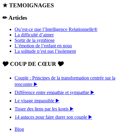
★ TEMOIGNAGES
✏ Articles
Qu’est-ce que l’Intelligence Relationnelle®
La difficulté d’aimer
Sortir de la symbiose
L’émotion de l’enfant en nous
La solitude n’est pas l’isolement
🎔 COUP DE CŒUR 🎔
Couple : Principes de la transformation centrée sur la
rencontre ▶️
Différence entre empathie et sympathie ▶️
Le visage impassible ▶️
Tisser des liens par les kogis ▶️
14 astuces pour faire durer son couple ▶️
Blog