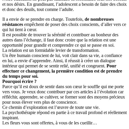
et nos désirs. En grandissant, l’adolescent a besoin de faire des choix
et donc des deuils, tout comme l’adulte.
Il a envie de se prendre en charge. Toutefois,
de nombreuses
résistances
empêchent de poser des choix conscients, d’aller vers ce
qui lui tient à cœur.
Il est possible de trouver la sérénité et contribuer au bonheur des
autres dans l’échange, il faut donc croire que la relation est une
opportunité pour grandir et comprendre ce qui se passe en soi.
La relation est un formidable levier de transformation.
Un être humain conscient de lui, voit clair dans sa vie, a confiance
en lui, a envie d’apprendre. Ainsi, il réussit à créer un dialogue
intérieur qui permet de se sentir relié, unifié et congruent.
Pour
effectuer ce changement, la première condition est de prendre
du temps pour soi.
Pourquoi écrire ?
Parce qu’il est doux de sentir dans son cœur le souffle qui me porte
vers vous. Je veux donc contribuer par ces articles à l’évolution car
réfléchir, apprendre, se cultiver, se former sont des moyens précieux
pour nous élever vers plus de conscience.
Ce chemin d’exploration est l’œuvre de toute une vie.
La psychothérapie répond en partie à ce travail profond et réellement
inspirant.
Les fleurs vous sont offertes, à vous de les cueillir…