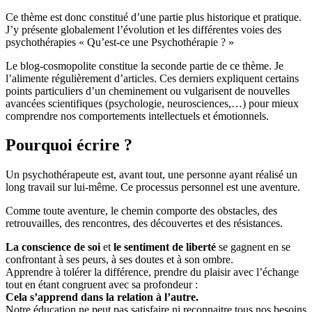
Ce thème est donc constitué d’une partie plus historique et pratique.
J’y présente globalement l’évolution et les différentes voies des
psychothérapies « Qu’est-ce une Psychothérapie ? »
Le blog-cosmopolite constitue la seconde partie de ce thème. Je
l’alimente régulièrement d’articles. Ces derniers expliquent certains
points particuliers d’un cheminement ou vulgarisent de nouvelles
avancées scientifiques (psychologie, neurosciences,…) pour mieux
comprendre nos comportements intellectuels et émotionnels.
Pourquoi écrire ?
Un psychothérapeute est, avant tout, une personne ayant réalisé un
long travail sur lui-même. Ce processus personnel est une aventure.
Comme toute aventure, le chemin comporte des obstacles, des
retrouvailles, des rencontres, des découvertes et des résistances.
La conscience de soi
et
le sentiment de liberté
se gagnent en se
confrontant à ses peurs, à ses doutes et à son ombre.
Apprendre à tolérer la différence, prendre du plaisir avec l’échange
tout en étant congruent avec sa profondeur :
Cela s’apprend dans la relation à l’autre.
Notre éducation ne peut pas satisfaire ni reconnaitre tous nos besoins